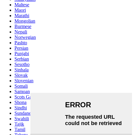
Maltese
Maori
Marathi
Mongolian
Burmese
Nepali
Norwegian
Pashto
Persian
Punjabi
Serbian
Sesotho
Sinhala
Slovak
Slovenian
Somali
Samoan
Scots Gaelic
Shona
Sindhi
Sundanese
Swahili
Tajik
Tamil
Telugu