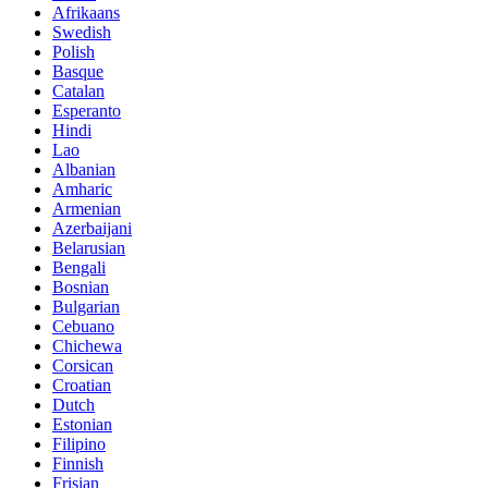
Afrikaans
Swedish
Polish
Basque
Catalan
Esperanto
Hindi
Lao
Albanian
Amharic
Armenian
Azerbaijani
Belarusian
Bengali
Bosnian
Bulgarian
Cebuano
Chichewa
Corsican
Croatian
Dutch
Estonian
Filipino
Finnish
Frisian