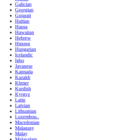
Galician
Georgian
Gujarati
Haitian
Hausa
Hawaiian
Hebrew
Hmong
Hungarian
Icelandic
Igbo
Javanese
Kannada
Kazakh
Khmer
Kurdish
Kyrgyz
Latin
Latvian
Lithuanian
Luxembou..
Macedonian
Malagasy
Malay
Malayalam