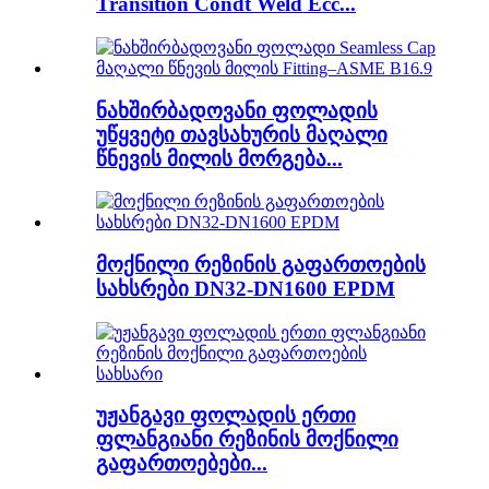
Transition Condt Weld Ecc...
ნახშირბადოვანი ფოლადის
უწყვეტი თავსახურის მაღალი
წნევის მილის მორგება...
მოქნილი რეზინის გაფართოების
სახსრები DN32-DN1600 EPDM
უჟანგავი ფოლადის ერთი
ფლანგიანი რეზინის მოქნილი
გაფართოებები...