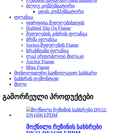
რეზინის გაფართოების სახსარი
ბლოუ კომპენსატორი
ყდის კომპენსატორი
ფლანგა
ფირფიტა შედუღებისთვის
Hubbed Slip On Flange
შედუღების კისრის ფლანგა
ბრმა ფლანგა
Socket-შედუღების Flange
ხრახნიანი ფლანგა
ლაპ ერთობლივი მილაკი
Anchor Flange
სხვა Flange
მონოლითური საიზოლაციო სახსარი
სახსრის დემონტაჟი
მილი
გამორჩეული პროდუქტები
მოქნილი რეზინის სახსრები