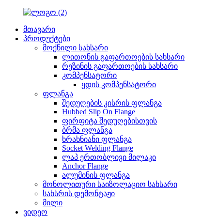
მთავარი
პროდუქტები
მოქნილი სახსარი
ლითონის გაფართოების სახსარი
რეზინის გაფართოების სახსარი
კომპენსატორი
ყდის კომპენსატორი
ფლანგა
შედუღების კისრის ფლანგა
Hubbed Slip On Flange
ფირფიტა შედუღებისთვის
ბრმა ფლანგა
ხრახნიანი ფლანგა
Socket Welding Flange
ლაპ ერთობლივი მილაკი
Anchor Flange
ალუმინის ფლანგა
მონოლითური საიზოლაციო სახსარი
სახსრის დემონტაჟი
მილი
ვიდეო