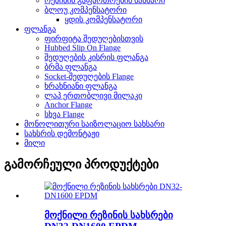
რეზინის გაფართოების სახსარი
ბლოუ კომპენსატორი
ყდის კომპენსატორი
ფლანგა
ფირფიტა შედუღებისთვის
Hubbed Slip On Flange
შედუღების კისრის ფლანგა
ბრმა ფლანგა
Socket-შედუღების Flange
ხრახნიანი ფლანგა
ლაპ ერთობლივი მილაკი
Anchor Flange
სხვა Flange
მონოლითური საიზოლაციო სახსარი
სახსრის დემონტაჟი
მილი
გამორჩეული პროდუქტები
მოქნილი რეზინის სახსრები