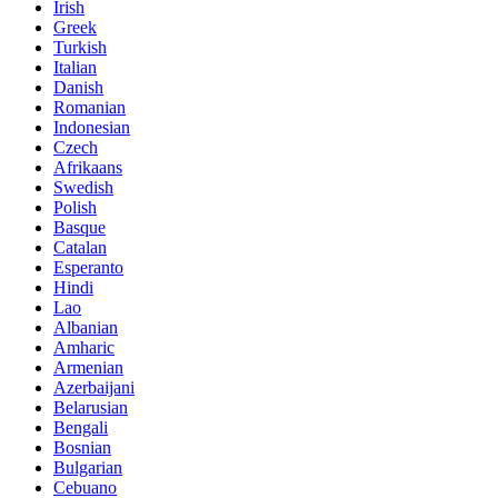
Irish
Greek
Turkish
Italian
Danish
Romanian
Indonesian
Czech
Afrikaans
Swedish
Polish
Basque
Catalan
Esperanto
Hindi
Lao
Albanian
Amharic
Armenian
Azerbaijani
Belarusian
Bengali
Bosnian
Bulgarian
Cebuano