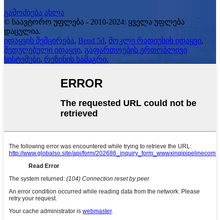
გამოძიება ახლა
© საავტორო უფლება - 2010-2024: ყველა უფლება
დაცულია.
იდაყვის შემცირება
,
Bend 5d
,
მოკლე რადიუსის იდაყვი
,
შედუღებული იდაყვი
,
გაფართოების ერთობლივი
სისტემები
,
რეზინის სამაგრი
,