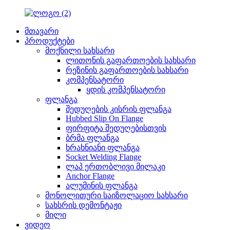
მთავარი
პროდუქტები
მოქნილი სახსარი
ლითონის გაფართოების სახსარი
რეზინის გაფართოების სახსარი
კომპენსატორი
ყდის კომპენსატორი
ფლანგა
შედუღების კისრის ფლანგა
Hubbed Slip On Flange
ფირფიტა შედუღებისთვის
ბრმა ფლანგა
ხრახნიანი ფლანგა
Socket Welding Flange
ლაპ ერთობლივი მილაკი
Anchor Flange
ალუმინის ფლანგა
მონოლითური საიზოლაციო სახსარი
სახსრის დემონტაჟი
მილი
ვიდეო