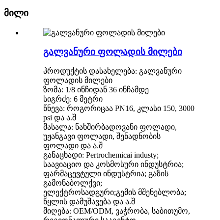
მილი
გალვანური ფოლადის მილები
პროდუქტის დასახელება: გალვანური
ფოლადის მილები
ზომა: 1/8 ინჩიდან 36 ინჩამდე
სიგრძე: 6 მეტრი
წნევა: როგორიცაა PN16, კლასი 150, 3000
psi და ა.შ
მასალა: ნახშირბადოვანი ფოლადი,
უჟანგავი ფოლადი, შენადნობის
ფოლადი და ა.შ
განაცხადი: Pertrochemicai industy;
საავიაციო და კოსმოსური ინდუსტრია;
ფარმაცევტული ინდუსტრია; გაზის
გამონაბოლქვი;
ელექტროსადგური;გემის მშენებლობა;
წყლის დამუშავება და ა.შ
მიღება: OEM/ODM, ვაჭრობა, საბითუმო,