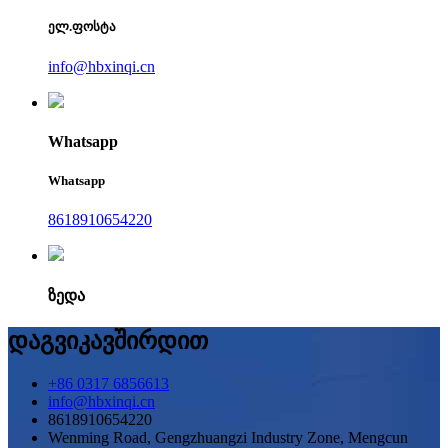
ელ.ფოსტა
info@hbxinqi.cn
Whatsapp
Whatsapp
8618910654220
ზედა
დაგვიკავშირდით
+86 0317 6856613
info@hbxinqi.cn
8618910654220
Wenming Road, Gengzhuangzi Industry Zone, Mengcun