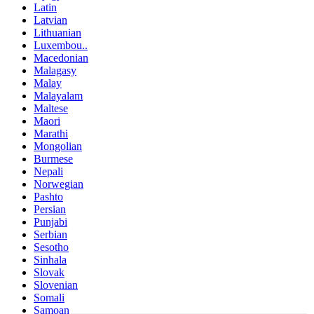
Latin
Latvian
Lithuanian
Luxembou..
Macedonian
Malagasy
Malay
Malayalam
Maltese
Maori
Marathi
Mongolian
Burmese
Nepali
Norwegian
Pashto
Persian
Punjabi
Serbian
Sesotho
Sinhala
Slovak
Slovenian
Somali
Samoan