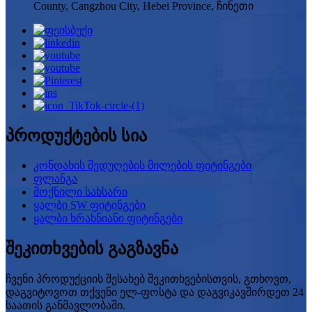
County, Cangzhou City, Hebei Province, ჩინეთი
პროდუქტების სია
კონდახის შედუღების მილების ფიტინგები
ფლანგა
მოქნილი სახსარი
ყალბი SW ფიტინგები
ყალბი ხრახნიანი ფიტინგები
შეკითხვების გაგზავნა
ჩვენი პროდუქციის შესახებ შეკითხვებისთვის, გთხოვთ,
დაგვიტოვოთ თქვენი ელ-ფოსტა და დაგვიკავშირდეთ 24
საათის განმავლობაში.