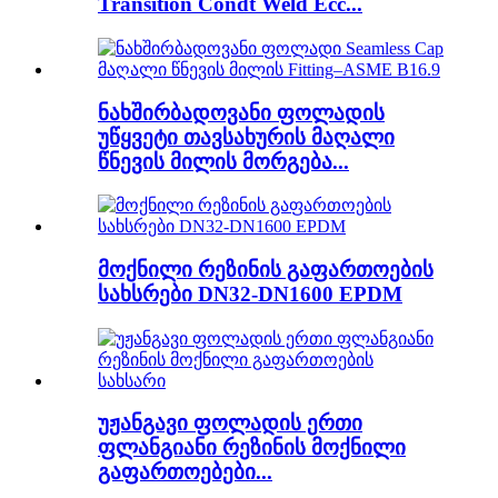
Transition Condt Weld Ecc...
ნახშირბადოვანი ფოლადის
უწყვეტი თავსახურის მაღალი
წნევის მილის მორგება...
მოქნილი რეზინის გაფართოების
სახსრები DN32-DN1600 EPDM
უჟანგავი ფოლადის ერთი
ფლანგიანი რეზინის მოქნილი
გაფართოებები...