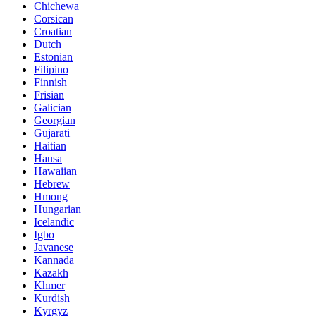
Chichewa
Corsican
Croatian
Dutch
Estonian
Filipino
Finnish
Frisian
Galician
Georgian
Gujarati
Haitian
Hausa
Hawaiian
Hebrew
Hmong
Hungarian
Icelandic
Igbo
Javanese
Kannada
Kazakh
Khmer
Kurdish
Kyrgyz