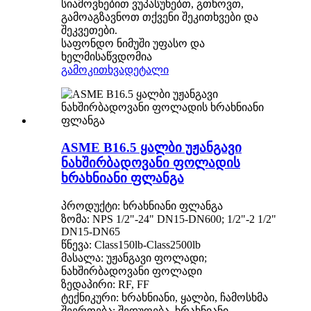
სიამოვნებით ვუპასუხებთ, გთხოვთ,
გამოაგზავნოთ თქვენი შეკითხვები და
შეკვეთები.
საფონდო ნიმუში უფასო და
ხელმისაწვდომია
გამოკითხვა
დეტალი
ASME B16.5 ყალბი უჟანგავი
ნახშირბადოვანი ფოლადის
ხრახნიანი ფლანგა
პროდუქტი: ხრახნიანი ფლანგა
ზომა: NPS 1/2"-24" DN15-DN600; 1/2"-2 1/2"
DN15-DN65
წნევა: Class150lb-Class2500lb
მასალა: უჟანგავი ფოლადი;
ნახშირბადოვანი ფოლადი
ზედაპირი: RF, FF
ტექნიკური: ხრახნიანი, ყალბი, ჩამოსხმა
შეერთება: შედუღება, ხრახნიანი