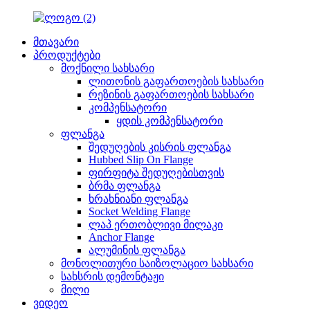
მთავარი
პროდუქტები
მოქნილი სახსარი
ლითონის გაფართოების სახსარი
რეზინის გაფართოების სახსარი
კომპენსატორი
ყდის კომპენსატორი
ფლანგა
შედუღების კისრის ფლანგა
Hubbed Slip On Flange
ფირფიტა შედუღებისთვის
ბრმა ფლანგა
ხრახნიანი ფლანგა
Socket Welding Flange
ლაპ ერთობლივი მილაკი
Anchor Flange
ალუმინის ფლანგა
მონოლითური საიზოლაციო სახსარი
სახსრის დემონტაჟი
მილი
ვიდეო