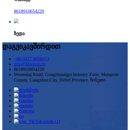
8618910654220
ზედა
დაგვიკავშირდით
+86 0317 6856613
info@hbxinqi.cn
8618910654220
Wenming Road, Gengzhuangzi Industry Zone, Mengcun
County, Cangzhou City, Hebei Province, ჩინეთი