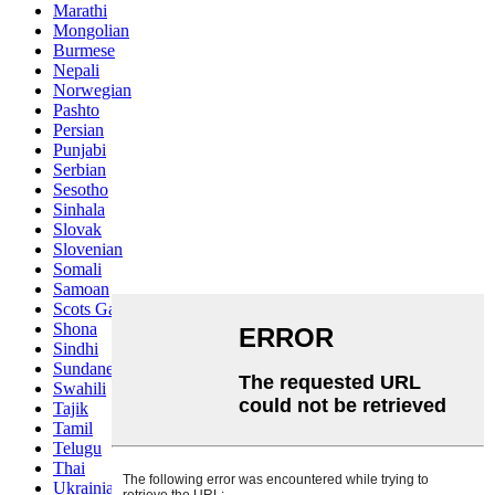
Marathi
Mongolian
Burmese
Nepali
Norwegian
Pashto
Persian
Punjabi
Serbian
Sesotho
Sinhala
Slovak
Slovenian
Somali
Samoan
Scots Gaelic
Shona
Sindhi
Sundanese
Swahili
Tajik
Tamil
Telugu
Thai
Ukrainian