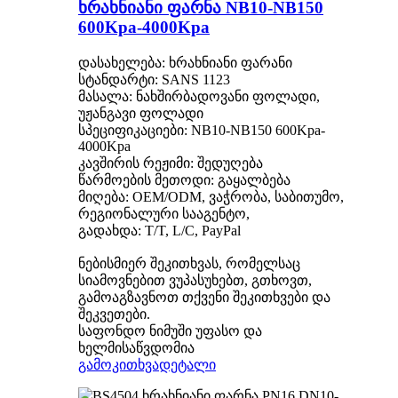
ხრახნიანი ფარნა NB10-NB150
600Kpa-4000Kpa
დასახელება: ხრახნიანი ფარანი
სტანდარტი: SANS 1123
მასალა: ნახშირბადოვანი ფოლადი,
უჟანგავი ფოლადი
სპეციფიკაციები: NB10-NB150 600Kpa-
4000Kpa
კავშირის რეჟიმი: შედუღება
წარმოების მეთოდი: გაყალბება
მიღება: OEM/ODM, ვაჭრობა, საბითუმო,
რეგიონალური სააგენტო,
გადახდა: T/T, L/C, PayPal
ნებისმიერ შეკითხვას, რომელსაც
სიამოვნებით ვუპასუხებთ, გთხოვთ,
გამოაგზავნოთ თქვენი შეკითხვები და
შეკვეთები.
საფონდო ნიმუში უფასო და
ხელმისაწვდომია
გამოკითხვა
დეტალი