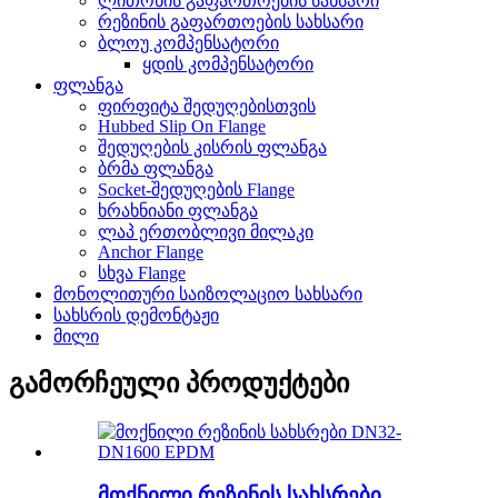
ლითონის გაფართოების სახსარი
რეზინის გაფართოების სახსარი
ბლოუ კომპენსატორი
ყდის კომპენსატორი
ფლანგა
ფირფიტა შედუღებისთვის
Hubbed Slip On Flange
შედუღების კისრის ფლანგა
ბრმა ფლანგა
Socket-შედუღების Flange
ხრახნიანი ფლანგა
ლაპ ერთობლივი მილაკი
Anchor Flange
სხვა Flange
მონოლითური საიზოლაციო სახსარი
სახსრის დემონტაჟი
მილი
გამორჩეული პროდუქტები
მოქნილი რეზინის სახსრები