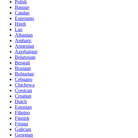
Polish
Basque
Catalan
Esperanto
Hindi
Lao
Albanian
Amharic
Armenian
Azerbaijani
Belarusian
Bengali
Bosnian
Bulgarian
Cebuano
Chichewa
Corsican
Croatian
Dutch
Estonian
Filipino
Finnish
Frisian
Galician
Georgian