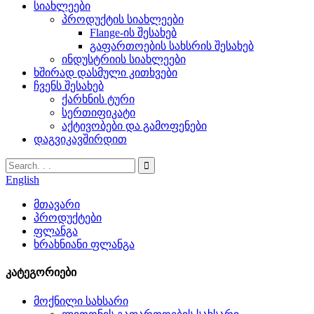
სიახლეები
პროდუქტის სიახლეები
Flange-ის შესახებ
გაფართოების სახსრის შესახებ
ინდუსტრიის სიახლეები
ხშირად დასმული კითხვები
ჩვენს შესახებ
ქარხნის ტური
სერთიფიკატი
აქტივობები და გამოფენები
დაგვიკავშირდით
English
მთავარი
პროდუქტები
ფლანგა
ხრახნიანი ფლანგა
კატეგორიები
მოქნილი სახსარი