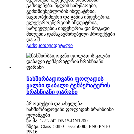
გამოყენება: წყლის სამუშაოები,
გემთმშენებლობის ინდუსტრია,
ნავთობქიმიური და გაზის ინდუსტრია,
ელექტროენერგიის ინდუსტრია,
სარქველების ინდუსტრია და ზოგადი
მილების დამაკავშირებელი პროექტები
და ა.შ.
გამოკითხვა
დეტალი
ნახშირბადოვანი ფოლადის
ყალბი დაბალი ტემპერატურის
ხრახნიანი ფარანი
პროდუქტის დასახელება:
ნახშირბადოვანი ფოლადის ხრახნიანი
ფლანგები
ზომა: 1/2“-24” DN15-DN1200
წნევა: Class150lb-Class2500lb; PN6 PN10
PN16