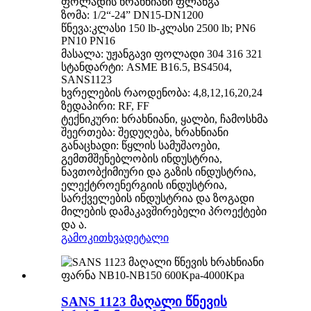
ფოლადის ხრახნიანი ფლანგა
ზომა: 1/2“-24” DN15-DN1200
წნევა:კლასი 150 lb-კლასი 2500 lb; PN6
PN10 PN16
მასალა: უჟანგავი ფოლადი 304 316 321
სტანდარტი: ASME B16.5, BS4504,
SANS1123
ხვრელების რაოდენობა: 4,8,12,16,20,24
ზედაპირი: RF, FF
ტექნიკური: ხრახნიანი, ყალბი, ჩამოსხმა
შეერთება: შედუღება, ხრახნიანი
განაცხადი: წყლის სამუშაოები,
გემთმშენებლობის ინდუსტრია,
ნავთობქიმიური და გაზის ინდუსტრია,
ელექტროენერგიის ინდუსტრია,
სარქველების ინდუსტრია და ზოგადი
მილების დამაკავშირებელი პროექტები
და ა.
გამოკითხვა
დეტალი
SANS 1123 მაღალი წნევის