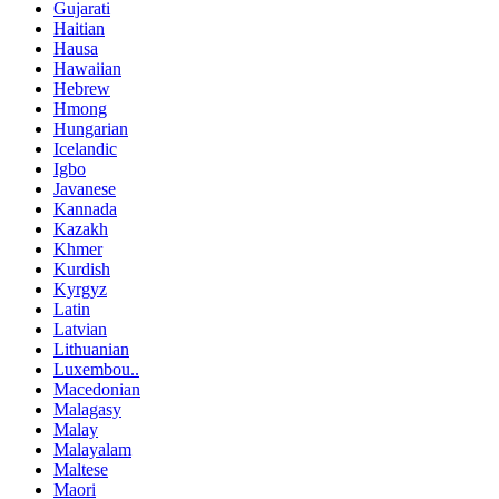
Gujarati
Haitian
Hausa
Hawaiian
Hebrew
Hmong
Hungarian
Icelandic
Igbo
Javanese
Kannada
Kazakh
Khmer
Kurdish
Kyrgyz
Latin
Latvian
Lithuanian
Luxembou..
Macedonian
Malagasy
Malay
Malayalam
Maltese
Maori