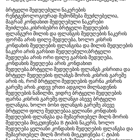
ბრტყელი შედუღებული ნაკერების
რენტგენოლოგიურად შემოწმება შეუძლებელია,
მაგრამ კონდახით შედუღებული ნაკერები
შეიძლება.კისრისებრი ბრტყელი შედუღების
ფლანგური მილის და ფლანგის შედუღების ნაკერის
ფორმა არის ფილე შედუღება, ხოლო კისრის
კონდახის შედუღების ფლანგისა და მილის შედუღების
ნაკერი არის გარსით შედუღებული;ბრტყელი
შედუღება არის ორი ფილე გარსის შედუღება,
კონდახის შედუღება არის კონდახით
შედუღება.ბრტყელი შედუღების ფლანგს კისრითა და
ბრტყელ შედუღების ფლანგს შორის კისრის გარეშე
არის ის, რომ ბრტყელი შედუღების ფარნა კისრის
გარეშე არის კიდევ ერთი ადგილი მილსადენის
შედუღების ნაწილში, ვიდრე ბრტყელი შედუღების
ფარნა კისრის გარეშე.ფლანგი ასევე ბრტყელი
ფლანგია, ხოლო ბოსი ფლანგის გარეშე ასევე
ბრტყელი ფილე შედუღებაა.ყელიანი კონდახის
შედუღების ფლანგსა და შემაერთებელ მილს შორის
შედუღება მიეკუთვნება B ტიპის ნაკერს, ხოლო
შედუღება ყელიანი კონდახის შედუღების ფლანგსა და
შემაერთებელ მილს შორის მიეკუთვნება C ტიპის