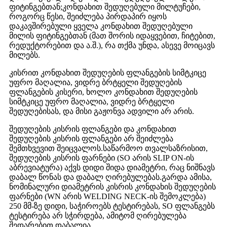
ფიტინგებთან;კონდახით შედუღებული მილტუჩები,
როგორც წესი, შეიძლება პირდაპირ იყოს
დაკავშირებული ყველა კონდახით შედუღებული
მილის ფიტინგებთან (მათ შორის იდაყვებით, ჩიტებით,
რედუქტორებით და ა.შ.), რა თქმა უნდა, ასევე მოიცავს
მილებს.
კისრით კონდახით შედუღების ფლანგების სიმტკიცე
უფრო მაღალია, ვიდრე ბრტყელი შედუღების
ფლანგების კისერი, ხოლო კონდახით შედუღების
სიმტკიცე უფრო მაღალია, ვიდრე ბრტყელი
შედუღებისას, და მისი გაჟონვა ადვილი არ არის.
შედუღების კისრის ფლანგები და კონდახით
შედუღების კისრის ფლანგები არ შეიძლება
შემთხვევით შეიცვალოს.საწარმოო თვალსაზრისით,
შედუღების კისრის ფარნები (SO არის SLIP ON-ის
აბრევიატურა) აქვს დიდი შიდა დიამეტრი, რაც ნიშნავს
დაბალ წონას და დაბალ ღირებულებას.გარდა ამისა,
ნომინალური დიამეტრის კისრის კონდახის შედუღების
ფარნები (WN არის WELDING NECK-ის შემოკლება)
250 მმ-ზე დიდი, საჭიროებს ტესტირებას, SO ფლანგებს
ტესტირება არ სჭირდება, ამიტომ ღირებულება
შედარებით დაბალია.