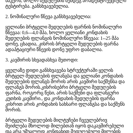
ნაკერს, ხოლო შედუღების შემდეგ არადესტრუქციული
ტესტირება. განსხვავებულია.
2. ნომინალური წნევა განსხვავებულია:
ყელიანი ბრტყელი შედუღების ფარნის ნომინალური
წნევაა: 0,6---4,0 მპა, ხოლო ყელიანი კონდახის
შედუღების ფლანგის ნომინალური წნევაა: 1--25 მპა
დონე, ცხადია, კისრის ბრტყელი შედუღების ფარნა
ადაპტაციური წნევის დონე უფრო დაბალია.
3. კავშირის სხვადასხვა მეთოდი:
ყველაზე დიდი განსხვავება სტრუქტურაში ყელის
ბრტყელ შედუღების ფლანგსა და ყელიანი კონდახის
შედუღების ფლანგს შორის არის კავშირი საქშენსა და
ფლანგს შორის.კისრისებრი ბრტყელი შედუღების
ფარნა, როგორც წესი, არის საქშენი და ფლანგური
კუთხის კავშირი., და კონდახის შედუღების ფარნა
კისრით არის კონდახის სახსარი ფლანგსა და საქშენს
შორის.
ბრტყელი შედუღების მილტუჩები ჩვეულებრივ
შეიძლება მხოლოდ მილებთან იყოს დაკავშირებული
და არა უშუალოდ კონდახით შედუღებული მილების