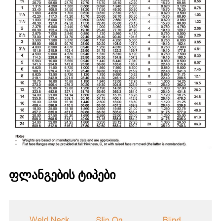
ფლანგების ტიპები