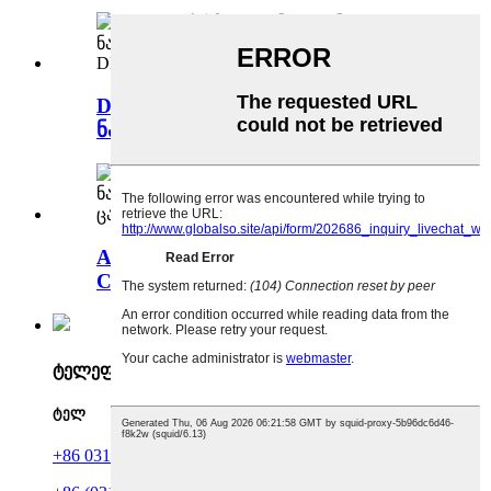
DIN 2527 ბრმა ფლანგა უჟანგავი
ნახშირბადოვანი ფოლადი PN...
ASME B16.47 Series B API 605
Carbon Stainless S...
ტელეფონი
ტელ
+86 0317 6856613