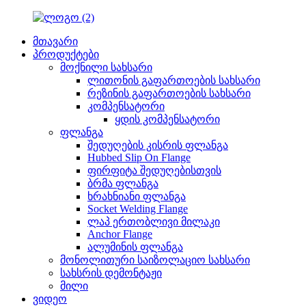
მთავარი
პროდუქტები
მოქნილი სახსარი
ლითონის გაფართოების სახსარი
რეზინის გაფართოების სახსარი
კომპენსატორი
ყდის კომპენსატორი
ფლანგა
შედუღების კისრის ფლანგა
Hubbed Slip On Flange
ფირფიტა შედუღებისთვის
ბრმა ფლანგა
ხრახნიანი ფლანგა
Socket Welding Flange
ლაპ ერთობლივი მილაკი
Anchor Flange
ალუმინის ფლანგა
მონოლითური საიზოლაციო სახსარი
სახსრის დემონტაჟი
მილი
ვიდეო