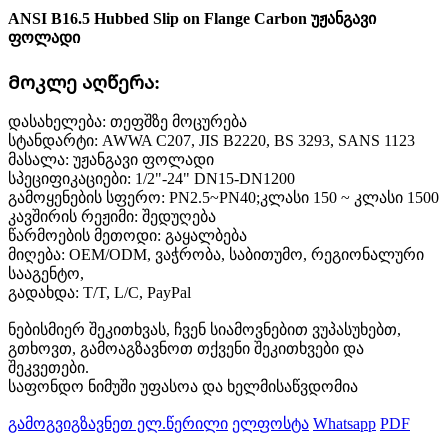
ANSI B16.5 Hubbed Slip on Flange Carbon უჟანგავი
ფოლადი
Მოკლე აღწერა:
დასახელება: თეფშზე მოცურება
სტანდარტი: AWWA C207, JIS B2220, BS 3293, SANS 1123
მასალა: უჟანგავი ფოლადი
სპეციფიკაციები: 1/2"-24" DN15-DN1200
გამოყენების სფერო: PN2.5~PN40;კლასი 150 ~ კლასი 1500
კავშირის რეჟიმი: შედუღება
წარმოების მეთოდი: გაყალბება
მიღება: OEM/ODM, ვაჭრობა, საბითუმო, რეგიონალური
სააგენტო,
გადახდა: T/T, L/C, PayPal
ნებისმიერ შეკითხვას, ჩვენ სიამოვნებით ვუპასუხებთ,
გთხოვთ, გამოაგზავნოთ თქვენი შეკითხვები და
შეკვეთები.
საფონდო ნიმუში უფასოა და ხელმისაწვდომია
გამოგვიგზავნეთ ელ.წერილი
ელფოსტა
Whatsapp
PDF