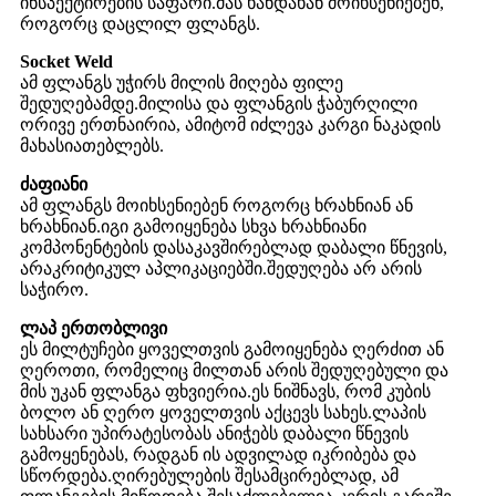
ინსპექტირების საფარი.მას ხანდახან მოიხსენიებენ,
როგორც დაცლილ ფლანგს.
Socket Weld
ამ ფლანგს უჭირს მილის მიღება ფილე
შედუღებამდე.მილისა და ფლანგის ჭაბურღილი
ორივე ერთნაირია, ამიტომ იძლევა კარგი ნაკადის
მახასიათებლებს.
ძაფიანი
ამ ფლანგს მოიხსენიებენ როგორც ხრახნიან ან
ხრახნიან.იგი გამოიყენება სხვა ხრახნიანი
კომპონენტების დასაკავშირებლად დაბალი წნევის,
არაკრიტიკულ აპლიკაციებში.შედუღება არ არის
საჭირო.
ლაპ ერთობლივი
ეს მილტუჩები ყოველთვის გამოიყენება ღერძით ან
ღეროთი, რომელიც მილთან არის შედუღებული და
მის უკან ფლანგა ფხვიერია.ეს ნიშნავს, რომ კუბის
ბოლო ან ღერო ყოველთვის აქცევს სახეს.ლაპის
სახსარი უპირატესობას ანიჭებს დაბალი წნევის
გამოყენებას, რადგან ის ადვილად იკრიბება და
სწორდება.ღირებულების შესამცირებლად, ამ