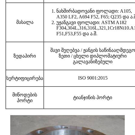
ნახშირბადოვანი ფოლადი: A105,
A350 LF2, A694 F52, F65; Q235 და ა.
მასალა
უჟანგავი ფოლადი: ASTM A182
F304,304L,316,316L,321,1Cr18Ni10.A
F51,F53,F55 და ა.შ.
შავი შეღებვა / ჟანგის საწინააღმდეგ
ზედაპირი
ზეთი / ცხელი დიპლომატიური
გალავანიზებული
ISO 9001:2015
სერტიფიცირება
მიწოდების
ტიანჯინის პორტი
პორტი